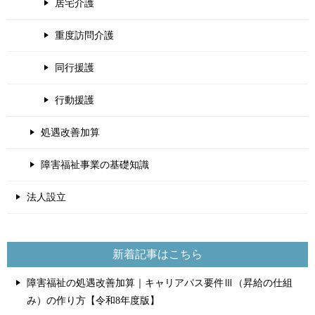
居宅介護
重度訪問介護
同行援護
行動援護
処遇改善加算
障害福祉事業の基礎知識
法人設立
新着記事はこちら
障害福祉の処遇改善加算｜キャリアパス要件Ⅲ（昇給の仕組
み）の作り方【令和8年度版】