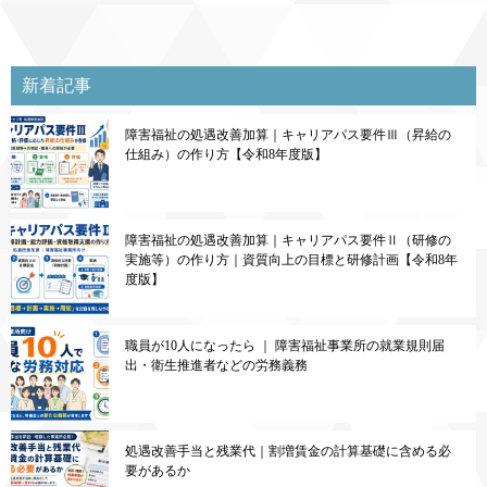
新着記事
障害福祉の処遇改善加算｜キャリアパス要件Ⅲ（昇給の
仕組み）の作り方【令和8年度版】
障害福祉の処遇改善加算｜キャリアパス要件Ⅱ（研修の
実施等）の作り方｜資質向上の目標と研修計画【令和8年
度版】
職員が10人になったら ｜ 障害福祉事業所の就業規則届
出・衛生推進者などの労務義務
処遇改善手当と残業代｜割増賃金の計算基礎に含める必
要があるか