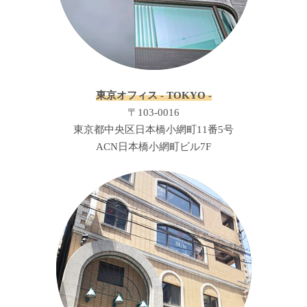
東京オフィス - TOKYO -
〒103-0016
東京都中央区日本橋小網町11番5号
ACN日本橋小網町ビル7F