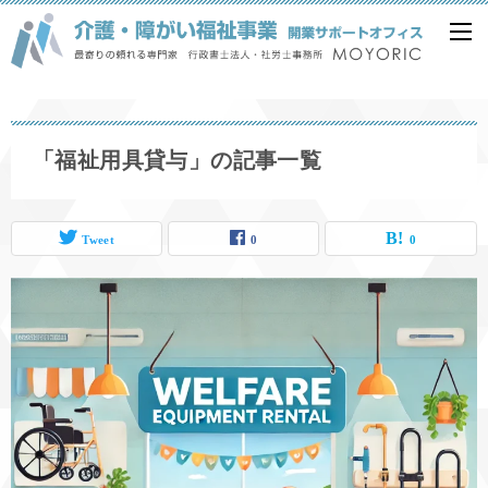
「福祉用具貸与」の記事一覧
Tweet
0
0