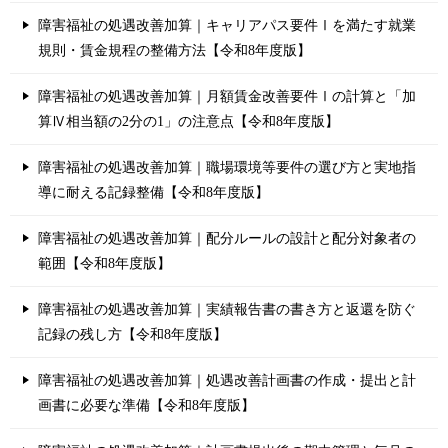
障害福祉の処遇改善加算｜キャリアパス要件Ⅰを満たす就業
規則・賃金規程の整備方法【令和8年度版】
障害福祉の処遇改善加算｜月額賃金改善要件Ⅰの計算と「加
算Ⅳ相当額の2分の1」の注意点【令和8年度版】
障害福祉の処遇改善加算｜職場環境等要件の選び方と実地指
導に耐える記録整備【令和8年度版】
障害福祉の処遇改善加算｜配分ルールの設計と配分対象者の
範囲【令和8年度版】
障害福祉の処遇改善加算｜実績報告書の書き方と返還を防ぐ
記録の残し方【令和8年度版】
障害福祉の処遇改善加算｜処遇改善計画書の作成・提出と計
画書に必要な準備【令和8年度版】