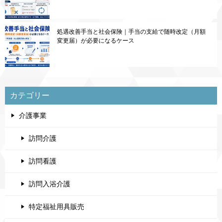
処遇改善手当と社会保険｜手当の支給で随時改定（月額
変更届）が必要になるケース
カテゴリー
介護事業
訪問介護
訪問看護
訪問入浴介護
特定福祉用具販売