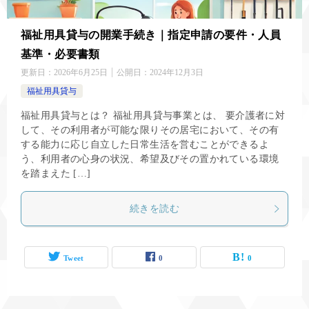
福祉用具貸与の開業手続き｜指定申請の要件・人員
基準・必要書類
更新日：
2026年6月25日
公開日：
2024年12月3日
福祉用具貸与
福祉用具貸与とは？ 福祉用具貸与事業とは、 要介護者に対
して、その利用者が可能な限りその居宅において、その有
する能力に応じ自立した日常生活を営むことができるよ
う、利用者の心身の状況、希望及びその置かれている環境
を踏まえた […]
続きを読む
Tweet
0
0