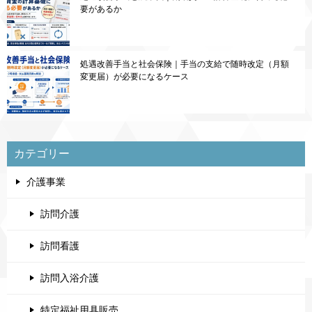
要があるか
処遇改善手当と社会保険｜手当の支給で随時改定（月額
変更届）が必要になるケース
カテゴリー
介護事業
訪問介護
訪問看護
訪問入浴介護
特定福祉用具販売