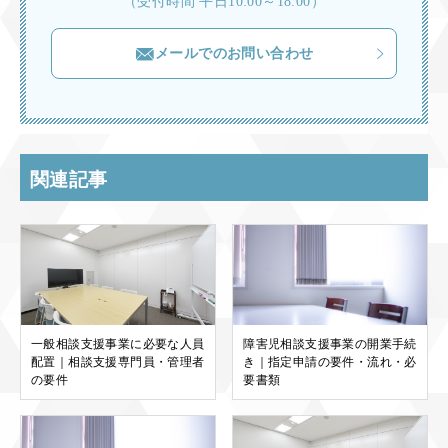
（受付時間 平日10:00～18:00）
メールでのお問い合わせ
関連記事
一般相談支援事業に必要な人員
障害児相談支援事業の開業手続
配置｜相談支援専門員・管理者
き｜指定申請の要件・流れ・必
の要件
要書類