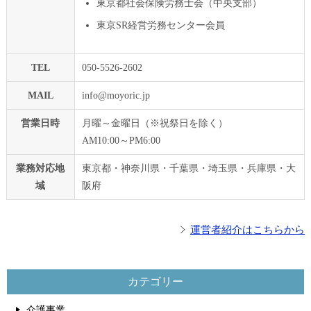
東京都社会保険労務士会（中央支部）
東京SR経営労務センター会員
TEL
050-5526-2602
MAIL
info@moyoric.jp
営業日時
月曜～金曜日（※祝祭日を除く）
AM10:00～PM6:00
業務対応地
東京都・神奈川県・千葉県・埼玉県・兵庫県・大
域
阪府
運営者紹介はこちらから
カテゴリー
介護事業