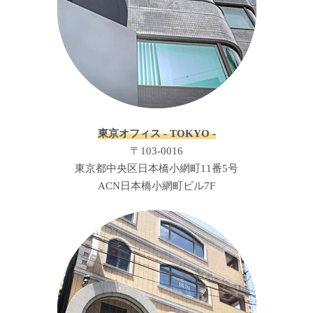
東京オフィス - TOKYO -
〒103-0016
東京都中央区日本橋小網町11番5号
ACN日本橋小網町ビル7F