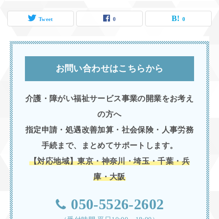
Tweet
0
0
お問い合わせはこちらから
介護・障がい福祉サービス事業の開業をお考え
の方へ
指定申請・処遇改善加算・社会保険・人事労務
手続まで、まとめてサポートします。
【対応地域】東京・神奈川・埼玉・千葉・兵
庫・大阪
050-5526-2602