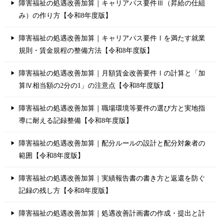
障害福祉の処遇改善加算｜キャリアパス要件Ⅲ（昇給の仕組
み）の作り方【令和8年度版】
障害福祉の処遇改善加算｜キャリアパス要件Ⅰを満たす就業
規則・賃金規程の整備方法【令和8年度版】
障害福祉の処遇改善加算｜月額賃金改善要件Ⅰの計算と「加
算Ⅳ相当額の2分の1」の注意点【令和8年度版】
障害福祉の処遇改善加算｜職場環境等要件の選び方と実地指
導に耐える記録整備【令和8年度版】
障害福祉の処遇改善加算｜配分ルールの設計と配分対象者の
範囲【令和8年度版】
障害福祉の処遇改善加算｜実績報告書の書き方と返還を防ぐ
記録の残し方【令和8年度版】
障害福祉の処遇改善加算｜処遇改善計画書の作成・提出と計